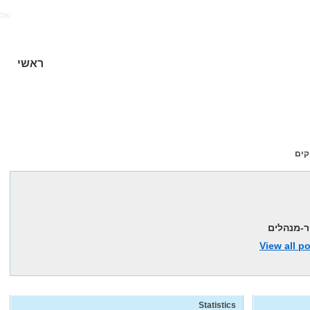
של!
ראשי
קים
ר-מנהלים
View all p
Statistics