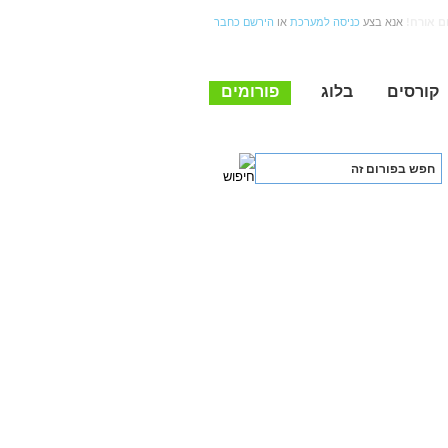
ום אורח
אנא בצע
כניסה למערכת
או
הירשם כחבר
קורסים
בלוג
פורומים