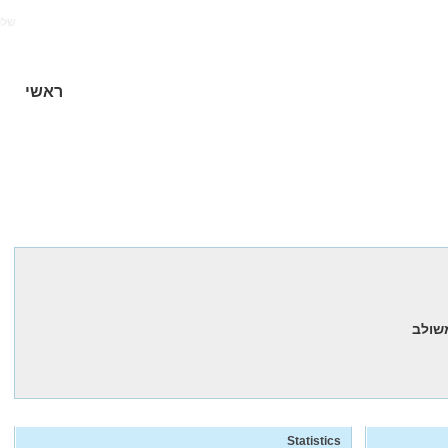
של!
ראשי
Statistics