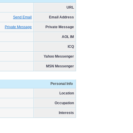
URL
Send Email
Email Address
Private Message
Private Message
AOL IM
ICQ
Yahoo Messenger
MSN Messenger
Personal Info
Location
Occupation
Interests