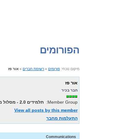
הפורומים
אור פז
»
רשימת חברים
»
פורומים
מיקום נוכחי:
אור פז
חבר בכיר
תלמידים 2.0 - מסלול משולב
Member Group:
View all posts by this member
התעלמות מחבר
Communications