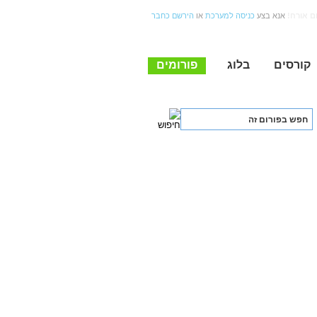
ום אורח
אנא בצע
כניסה למערכת
או
הירשם כחבר
קורסים
בלוג
פורומים