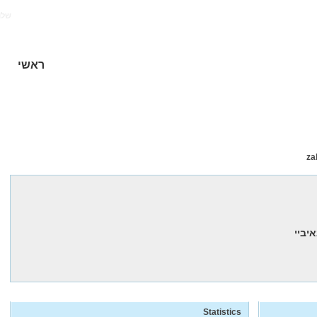
של!
ראשי
za
Statistics