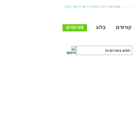
ום אורח
אנא בצע
כניסה למערכת
או
הירשם כחבר
קורסים
בלוג
פורומים