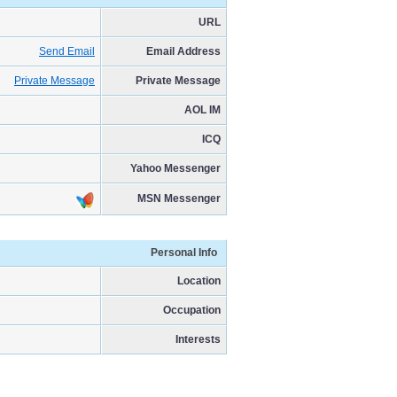
URL
Send Email
Email Address
Private Message
Private Message
AOL IM
ICQ
Yahoo Messenger
MSN Messenger
Personal Info
Location
Occupation
Interests