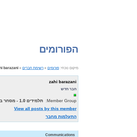
הפורומים
hi barazani
»
רשימת חברים
»
פורומים
מיקום נוכחי:
zahi barazani
חבר חדש
תלמידים 1.0 - מסחר באיביי
Member Group:
View all posts by this member
התעלמות מחבר
Communications