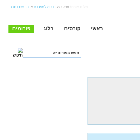
שלום אורח!
אנא בצע
כניסה למערכת
או
הירשם כחבר
ראשי
קורסים
בלוג
פורומים