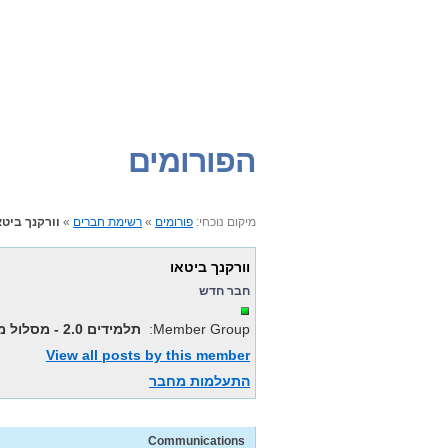
הפורומים
וורקנך ביטא
»
רשימת חברים
»
פורומים
מיקום נוכחי:
וורקנך ביטאו
חבר חדש
תלמידים 2.0 - מסלול משולב
Member Group:
View all posts by this member
התעלמות מחבר
Communications