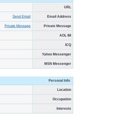
URL
Send Email
Email Address
Private Message
Private Message
AOL IM
ICQ
Yahoo Messenger
MSN Messenger
Personal Info
Location
Occupation
Interests