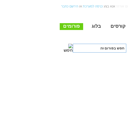
ום אורח
אנא בצע
כניסה למערכת
או
הירשם כחבר
קורסים
בלוג
פורומים