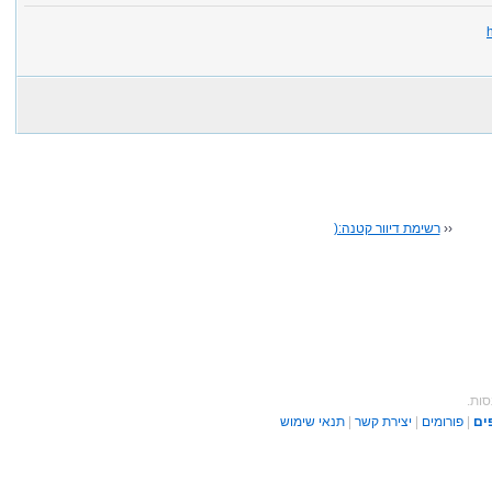
‹‹
רשימת דיוור קטנה:(
סות.
ים
|
פורומים
|
יצירת קשר
|
תנאי שימוש