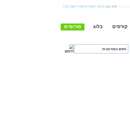
ם אורח!
אנא בצע
כניסה למערכת
או
הירשם כחבר
קורסים
בלוג
פורומים