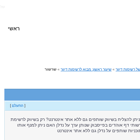
שלו
ראשי
של רשימות דיוור
»
שיעור ראשון: מבוא לרשימות דיוור
»
שרשור
[
התעלם
]
יתן להצליח בשיווק שותפים גם ללא אתר אינטרנט? רק בשיווק לרשימת
ותי דף אוהדים בפייסבוק שנותן ערך על נדלן האם ניתן למנף אותו
כניות שותפים על נדלן גם ללא אתר אינטרנט